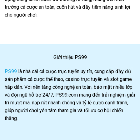
trường cá cược an toàn, cuốn hút và đầy tiềm năng sinh lợi
cho người chơi.
Giới thiệu PS99
PS99
là nhà cái cá cược trực tuyến uy tín, cung cấp đầy đủ
sản phẩm cá cược thể thao, casino trực tuyến và slot game
hấp dẫn. Với nền tảng công nghệ an toàn, bảo mật nhiều lớp
và đội ngũ hỗ trợ 24/7, PS99.com mang đến trải nghiệm giải
trí mượt mà, nạp rút nhanh chóng và tỷ lệ cược cạnh tranh,
giúp người chơi yên tâm tham gia và tối ưu cơ hội chiến
thắng.