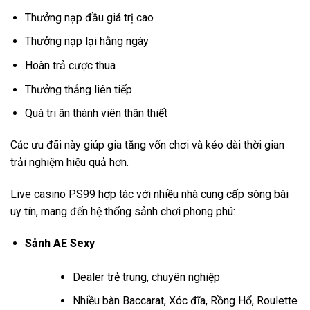
Thưởng nạp đầu giá trị cao
Thưởng nạp lại hằng ngày
Hoàn trả cược thua
Thưởng thắng liên tiếp
Quà tri ân thành viên thân thiết
Các ưu đãi này giúp gia tăng vốn chơi và kéo dài thời gian
trải nghiệm hiệu quả hơn.
Live casino PS99 hợp tác với nhiều nhà cung cấp sòng bài
uy tín, mang đến hệ thống sảnh chơi phong phú:
Sảnh AE Sexy
Dealer trẻ trung, chuyên nghiệp
Nhiều bàn Baccarat, Xóc đĩa, Rồng Hổ, Roulette