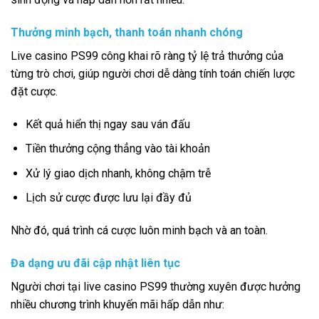
Thưởng minh bạch, thanh toán nhanh chóng
Live casino PS99 công khai rõ ràng tỷ lệ trả thưởng của
từng trò chơi, giúp người chơi dễ dàng tính toán chiến lược
đặt cược.
Kết quả hiển thị ngay sau ván đấu
Tiền thưởng cộng thẳng vào tài khoản
Xử lý giao dịch nhanh, không chậm trễ
Lịch sử cược được lưu lại đầy đủ
Nhờ đó, quá trình cá cược luôn minh bạch và an toàn.
Đa dạng ưu đãi cập nhật liên tục
Người chơi tại live casino PS99 thường xuyên được hưởng
nhiều chương trình khuyến mãi hấp dẫn như: