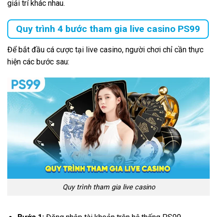
giải trí khác nhau.
Quy trình 4 bước tham gia live casino PS99
Để bắt đầu cá cược tại live casino, người chơi chỉ cần thực
hiện các bước sau:
Quy trình tham gia live casino