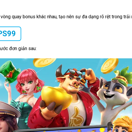
 vòng quay bonus khác nhau, tạo nên sự đa dạng rõ rệt trong trải
 PS99
bước đơn giản sau: