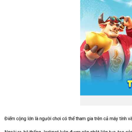
Điểm cộng lớn là người chơi có thể tham gia trên cả máy tính v