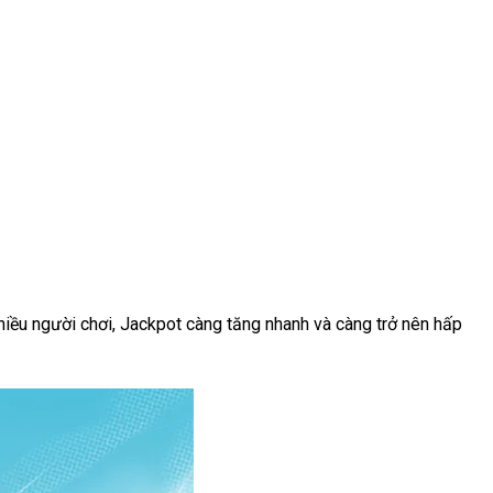
iều người chơi, Jackpot càng tăng nhanh và càng trở nên hấp