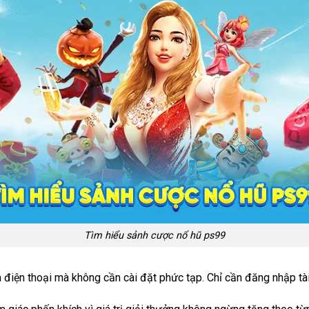
Tìm hiểu sảnh cược nổ hũ ps99
à điện thoại mà không cần cài đặt phức tạp. Chỉ cần đăng nhập tà