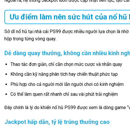
Ngoài ra, hệ thống Jackpot luôn được cập nhật liên tục, tạo cả
Ưu điểm làm nên sức hút của nổ hũ
Sở dĩ nổ hũ tại nhà cái PS99 được nhiều người lựa chọn là nhờ
hộp trong từng vòng quay.
Dễ dàng quay thưởng, không cần nhiều kinh ng
Thao tác đơn giản, chỉ cần chọn mức cược và nhấn quay
Không cần kỹ năng phân tích hay chiến thuật phức tạp
Phù hợp cho cả người mới lẫn người chơi có kinh nghiệm
Có thể làm quen rất nhanh chỉ sau vài phút trải nghiệm
Đây chính là lý do khiến nổ hũ PS99 được xem là dòng game “v
Jackpot hấp dẫn, tỷ lệ trúng thưởng cao