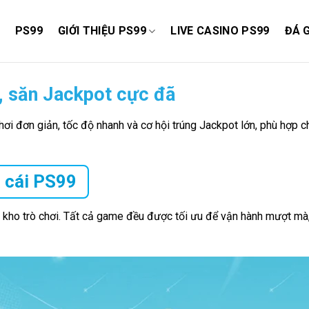
PS99
GIỚI THIỆU PS99
LIVE CASINO PS99
ĐÁ 
, săn Jackpot cực đã
ơi đơn giản, tốc độ nhanh và cơ hội trúng Jackpot lớn, phù hợp 
à cái PS99
ho trò chơi. Tất cả game đều được tối ưu để vận hành mượt mà, hạn