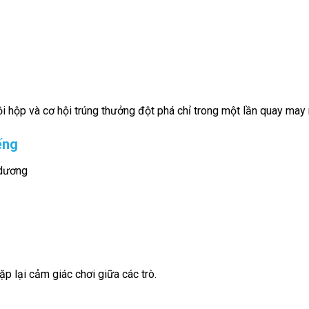
ồi hộp và cơ hội trúng thưởng đột phá chỉ trong một lần quay may
ếng
 dương
ặp lại cảm giác chơi giữa các trò.