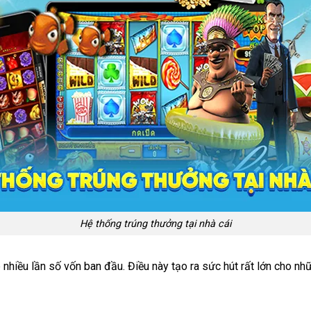
Hệ thống trúng thưởng tại nhà cái
 nhiều lần số vốn ban đầu. Điều này tạo ra sức hút rất lớn cho n