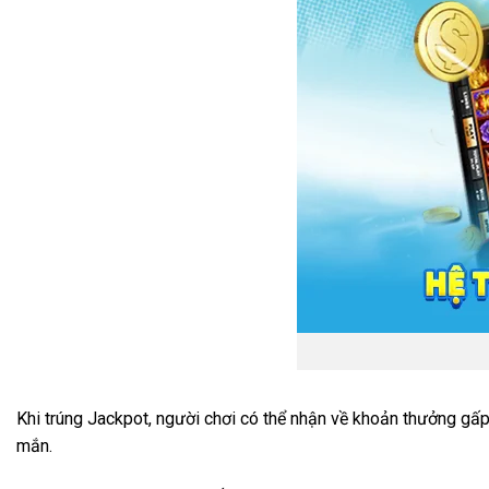
Khi trúng Jackpot, người chơi có thể nhận về khoản thưởng gấp
mắn.