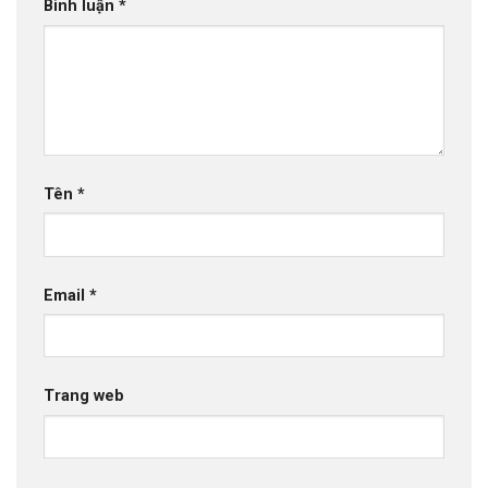
Bình luận
*
Tên
*
Email
*
Trang web