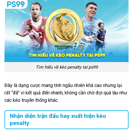
Tìm hiểu về kèo penalty tại ps99
Đây là dạng cược mang tính ngẫu nhiên khá cao nhưng lại
rất “đã” vì kết quả đến nhanh, không cần chờ đợi quá lâu như
các kèo truyền thống khác.
Nhận diện trận đấu hay xuất hiện kèo
penalty