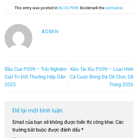
This entry was posted in
BLOG PS99
. Bookmark the
permalink
.
ADMIN
Bầu Cua PS99 – Trải Nghiệm
Kèo Tài Xỉu PS99 – Loại Hình
Giải Trí Đổi Thưởng Hấp Dẫn
Cá Cược Bóng Đá Dễ Chơi, Dễ
2025
Trúng 2026
Để lại một bình luận
Email của bạn sẽ không được hiển thị công khai.
Các
trường bắt buộc được đánh dấu
*