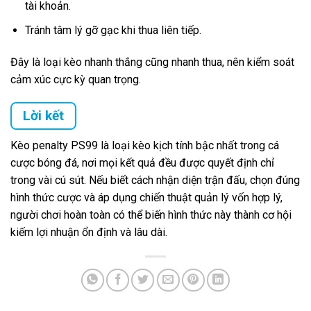
tài khoản.
Tránh tâm lý gỡ gạc khi thua liên tiếp.
Đây là loại kèo nhanh thắng cũng nhanh thua, nên kiểm soát
cảm xúc cực kỳ quan trọng.
Lời kết
Kèo penalty PS99 là loại kèo kịch tính bậc nhất trong cá
cược bóng đá, nơi mọi kết quả đều được quyết định chỉ
trong vài cú sút. Nếu biết cách nhận diện trận đấu, chọn đúng
hình thức cược và áp dụng chiến thuật quản lý vốn hợp lý,
người chơi hoàn toàn có thể biến hình thức này thành cơ hội
kiếm lợi nhuận ổn định và lâu dài.