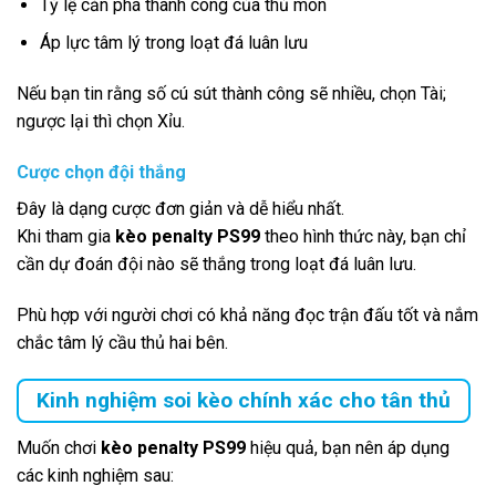
Tỷ lệ cản phá thành công của thủ môn
Áp lực tâm lý trong loạt đá luân lưu
Nếu bạn tin rằng số cú sút thành công sẽ nhiều, chọn Tài;
ngược lại thì chọn Xỉu.
Cược chọn đội thắng
Đây là dạng cược đơn giản và dễ hiểu nhất.
Khi tham gia
kèo penalty PS99
theo hình thức này, bạn chỉ
cần dự đoán đội nào sẽ thắng trong loạt đá luân lưu.
Phù hợp với người chơi có khả năng đọc trận đấu tốt và nắm
chắc tâm lý cầu thủ hai bên.
Kinh nghiệm soi kèo chính xác cho tân thủ
Muốn chơi
kèo penalty PS99
hiệu quả, bạn nên áp dụng
các kinh nghiệm sau: