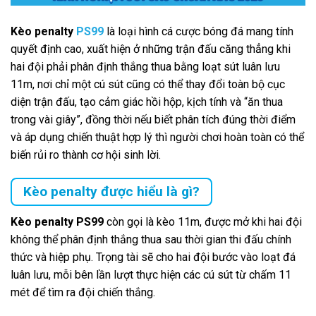
Kèo penalty
PS99
là loại hình cá cược bóng đá mang tính
quyết định cao, xuất hiện ở những trận đấu căng thẳng khi
hai đội phải phân định thắng thua bằng loạt sút luân lưu
11m, nơi chỉ một cú sút cũng có thể thay đổi toàn bộ cục
diện trận đấu, tạo cảm giác hồi hộp, kịch tính và “ăn thua
trong vài giây”, đồng thời nếu biết phân tích đúng thời điểm
và áp dụng chiến thuật hợp lý thì người chơi hoàn toàn có thể
biến rủi ro thành cơ hội sinh lời.
Kèo penalty được hiểu là gì?
Kèo penalty PS99
còn gọi là kèo 11m, được mở khi hai đội
không thể phân định thắng thua sau thời gian thi đấu chính
thức và hiệp phụ. Trọng tài sẽ cho hai đội bước vào loạt đá
luân lưu, mỗi bên lần lượt thực hiện các cú sút từ chấm 11
mét để tìm ra đội chiến thắng.